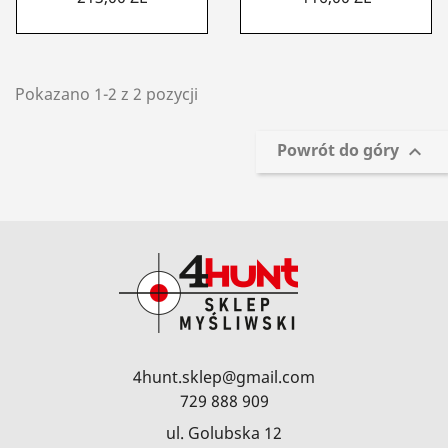
Pokazano 1-2 z 2 pozycji
Powrót do góry

4hunt.sklep@gmail.com
729 888 909
ul. Golubska 12