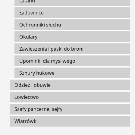
Latarki
Ładownice
Ochronniki słuchu
Okulary
Zawieszenia i paski do broni
Upominki dla myśliwego
Sznury hukowe
Odzież i obuwie
Łowiectwo
Szafy pancerne, sejfy
Wiatrówki