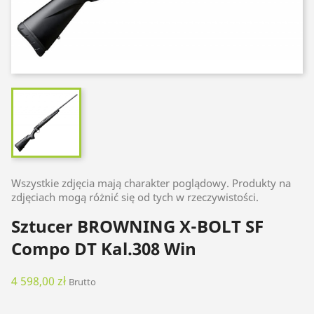
Wszystkie zdjęcia mają charakter poglądowy. Produkty na
zdjęciach mogą różnić się od tych w rzeczywistości.
Sztucer BROWNING X-BOLT SF
Compo DT Kal.308 Win
4 598,00 zł
Brutto