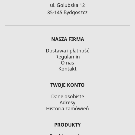
ul. Golubska 12
85-145 Bydgoszcz
NASZA FIRMA
Dostawa i płatność
Regulamin
O nas
Kontakt
TWOJE KONTO
Dane osobiste
Adresy
Historia zamówień
PRODUKTY