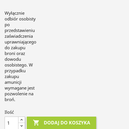
Wyłącznie
odbiór osobisty
po
przedstawieniu
zaświadczenia
uprawniającego
do zakupu
broni oraz
dowodu
osobistego. W
przypadku
zakupu
amunicji
wymagane jest
pozwolenie na
broń.
Ilość

DODAJ DO KOSZYKA