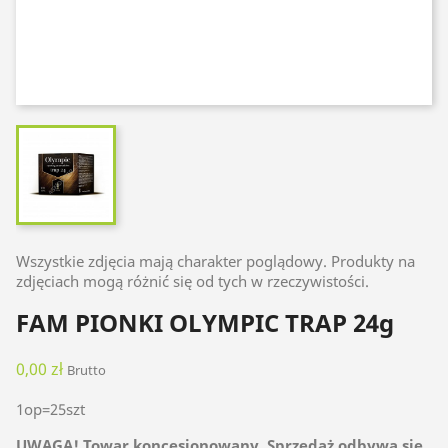
Wszystkie zdjęcia mają charakter poglądowy. Produkty na
zdjęciach mogą różnić się od tych w rzeczywistości.
FAM PIONKI OLYMPIC TRAP 24g
0,00 zł
Brutto
1op=25szt
UWAGA! Towar koncesjonowany. Sprzedaż odbywa się