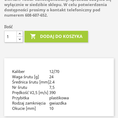
wyłącznie w siedzibie sklepu. W celu potwierdzenia
dostępności prosimy o kontakt telefoniczny pod
numerem 608-607-652.
Ilość

DODAJ DO KOSZYKA
Kaliber
12/70
Waga śrutu [g]
24
Średnica śrutu [mm]
2.4
Nr śrutu
7,5
Prędkość V2,5 [m/s]
390
Przybitka
plastikowa
Rodzaj zamknięcia
gwiazdka
Okucie [mm]
10