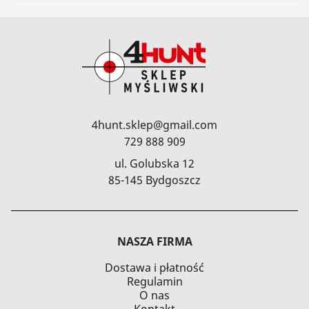
4hunt.sklep@gmail.com
729 888 909
ul. Golubska 12
85-145 Bydgoszcz
NASZA FIRMA
Dostawa i płatność
Regulamin
O nas