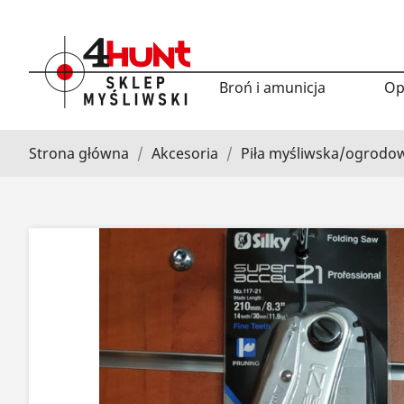
Broń i amunicja
Op
Strona główna
Akcesoria
Piła myśliwska/ogrodow