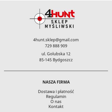
4hunt.sklep@gmail.com
729 888 909
ul. Golubska 12
85-145 Bydgoszcz
NASZA FIRMA
Dostawa i płatność
Regulamin
O nas
Kontakt