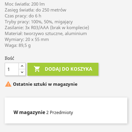
Moc światła: 200 lm
Zasięg światła: do 250 metrów
Czas pracy: do 6 h
Tryby pracy: 100%, 50%, migający
Zasilanie: 3x R03/AAA (brak w komplecie)
Materiał: tworzywo sztuczne, aluminium
Wymiary: 20 x 55 mm
Waga: 89,5 g
Ilość

DODAJ DO KOSZYKA

Ostatnie sztuki w magazynie
W magazynie
2 Przedmioty